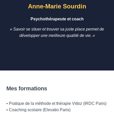
Anne-Marie Sourdin
Psychothérapeute et coach
« Savoir se situer et trouver sa juste place permet de
développer une meilleure qualité de vie. »
Mes formations
• Pratique de la méthode et thérapie Vittoz (IRDC Paris)
• Coaching scolaire (Elevatio Paris)